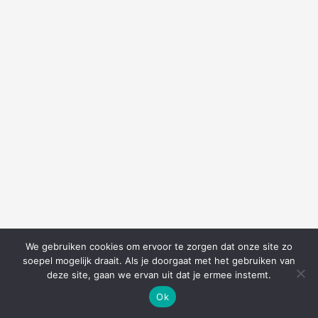
We gebruiken cookies om ervoor te zorgen dat onze site zo
soepel mogelijk draait. Als je doorgaat met het gebruiken van
deze site, gaan we ervan uit dat je ermee instemt.
Ok