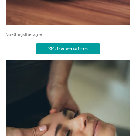
Voedingstherapie
Klik hier om te lezen