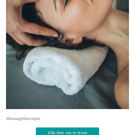
Massagetherapie
Klik hier om te lezen