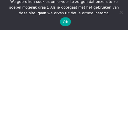
We gebruiken cookies om ervoor te zorgen dat onze site zo
soepel mogelijk draait. Als je doorgaat met het gebruiken van
deze site, gaan we ervan uit dat je ermee instemt.
Ok