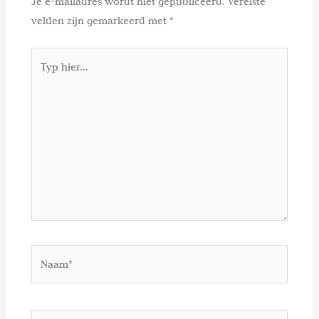
Je e-mailadres wordt niet gepubliceerd.
Vereiste
velden zijn gemarkeerd met
*
Typ
hier...
Naam*