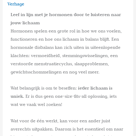
Verhage
Leef in lijn met je hormonen door te luisteren naar
jouw lichaam
Hormonen spelen een grote rol in hoe we ons voelen,
functioneren en hoe ons lichaam in balans blijft. Een
hormonale disbalans kan zich uiten in uiteenlopende
klachten: vermoeidheid, stemmingswisselingen, een
verstoorde menstruatiecyclus, slaapproblemen,
gewichtsschommelingen en nog veel meer.
Wat belangrijk is om te beseffen:
ieder lichaam is
uniek
. Er is dus geen one-size-fits-all oplossing, iets
wat we vaak wel zoeken!
Wat voor de één werkt, kan voor een ander juist
averechts uitpakken. Daarom is het essentieel om naar