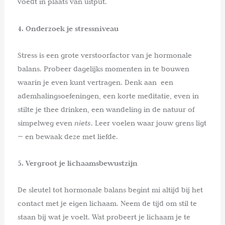
voedt in plaats van uitput.
4. Onderzoek je stressniveau
Stress is een grote verstoorfactor van je hormonale
balans. Probeer dagelijks momenten in te bouwen
waarin je even kunt vertragen. Denk aan
een
ademhalingsoefeningen, een korte meditatie, even in
stilte je thee drinken, een wandeling in de natuur of
simpelweg even
niets
. Leer voelen waar jouw grens ligt
— en bewaak deze met liefde.
5. Vergroot je lichaamsbewustzijn
De sleutel tot hormonale balans begint mi altijd bij het
contact met je eigen lichaam. Neem de tijd om stil te
staan bij wat je voelt. Wat probeert je lichaam je te