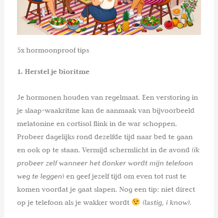
5x hormoonproof tips
1. Herstel je bioritme
Je hormonen houden van regelmaat. Een verstoring in
je slaap-waakritme kan de aanmaak van bijvoorbeeld
melatonine en cortisol flink in de war schoppen.
Probeer dagelijks rond dezelfde tijd naar bed te gaan
en ook op te staan. Vermijd schermlicht in de avond
(ik
probeer zelf wanneer het donker wordt mijn telefoon
weg te leggen
) en geef jezelf tijd om even tot rust te
komen voordat je gaat slapen. Nog een tip: niet direct
op je telefoon als je wakker wordt
(lastig, i know).