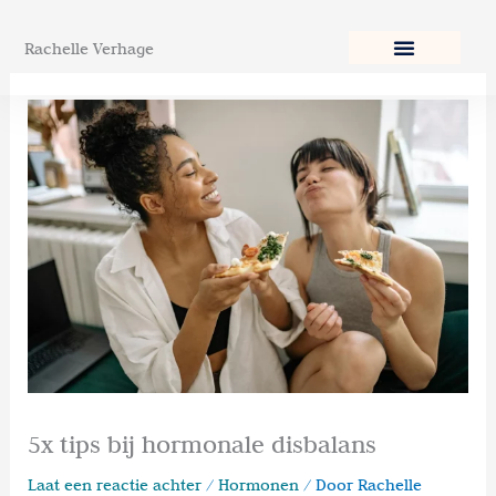
Ga
naar
Rachelle Verhage
de
inhoud
5x tips bij hormonale disbalans
Laat een reactie achter
/
Hormonen
/ Door
Rachelle