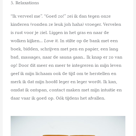
5. Relaxations
“Ik verveel me”. “Goed zo!” zei ik dan tegen onze
kinderen (vonden ze leuk joh haha) vroeger. Vervelen
is rust voor je ziel. Liggen in het gras en naar de
wolken kijken…
Love it.
In stilte op de bank met een
boek, bidden, schrijven met pen en papier, een lang
bad, massages, naar de sauna gaan.. Ik knap er zo van
op! Door dit meer en meer te integreren in mijn leven
geef ik mijn lichaam ook de tijd om te herstellen en
merk ik dat mijn hoofd leger en leger wordt. Ik kan,
omdat ik ontspan, contact maken met mijn intuïtie en
daar vaar ik goed op. Oók tijdens het afvallen.