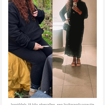
Inmiddels 19 kilo afgevallen, een buikwandcorrectie