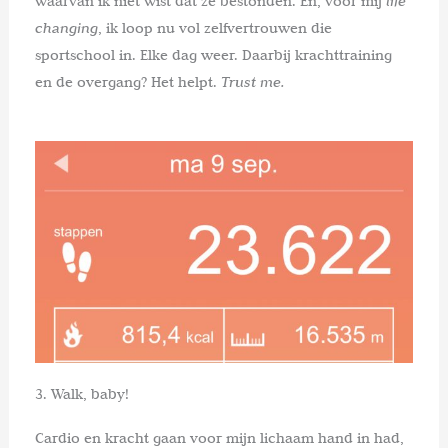
waarvan ik niet wist dat ze bestonden. En, voor mij
life
changing
, ik loop nu vol zelfvertrouwen die
sportschool in. Elke dag weer. Daarbij krachttraining
en de overgang? Het helpt.
Trust me.
3. Walk, baby!
Cardio en kracht gaan voor mijn lichaam hand in had,