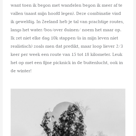
want toen ik begon met wandelen begon ik meer af te
vallen (naast mijn hoofd legen). Deze combinatie vind
ik geweldig. In Zeeland heb je tal van prachtige routes,
langs het water/bos/over duinen/ noem het maar op.
Ik zet niet elke dag 10k stappen (is in mijn leven niet
realistisch) zoals men dat predikt, maar loop liever 2/3
keer per week een route van 15 tot 18 kilometer. Leuk
het op met een fijne picknick in de buitenlucht, ook in
de winter!