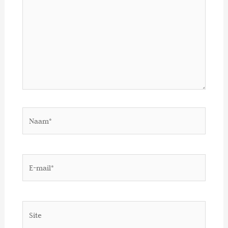
Naam*
E-
mail*
Site