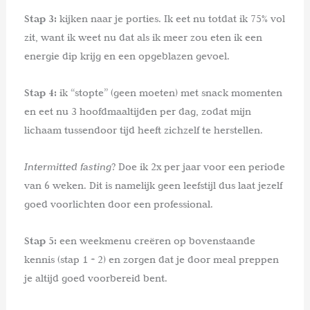
Stap 3:
kijken naar je porties. Ik eet nu totdat ik 75% vol
zit, want ik weet nu dat als ik meer zou eten ik een
energie dip krijg en een opgeblazen gevoel.
Stap 4:
ik “stopte” (geen moeten) met snack momenten
en eet nu 3 hoofdmaaltijden per dag, zodat mijn
lichaam tussendoor tijd heeft zichzelf te herstellen.
Intermitted fasting
? Doe ik 2x per jaar voor een periode
van 6 weken. Dit is namelijk geen leefstijl dus laat jezelf
goed voorlichten door een professional.
Stap 5:
een weekmenu creëren op bovenstaande
kennis (stap 1 + 2) en zorgen dat je door meal preppen
je altijd goed voorbereid bent.