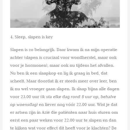
4. Sleep, slapen is key
Slapen is zo belangrijk. Daar kwam ik na mijn operatie
achter (slapen is cruciaal voor wondherstel, maar ook
voor je hormonen), maar ook nu tijdens het afvallen.
Nu ben ik een slaapkop en lig ik graag in bed, dat
scheelt. Maar doordat ik er steeds meer over leer, ben
ik nu wel vroeger gaan slapen. Ik slaap bijna alle dagen
voor 23.00 uur
(ik sta elke dag rond 8 uur op, behalve
op woensdag)
en liever nog vóór 22.00 uur. Wist je dat
er artsen zijn in Azië die patiënten naar huis sturen om
eerst een paar weken voor 22.00 uur te slapen en dan
te kijken wat voor effect dit heeft voor je klachten? De