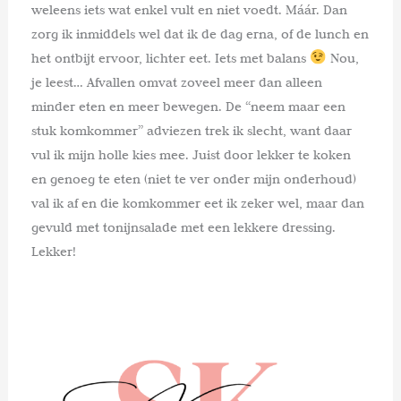
weleens iets wat enkel vult en niet voedt. Máár. Dan
zorg ik inmiddels wel dat ik de dag erna, of de lunch en
het ontbijt ervoor, lichter eet. Iets met balans
Nou,
je leest… Afvallen omvat zoveel meer dan alleen
minder eten en meer bewegen. De “neem maar een
stuk komkommer” adviezen trek ik slecht, want daar
vul ik mijn holle kies mee. Juist door lekker te koken
en genoeg te eten (niet te ver onder mijn onderhoud)
val ik af en die komkommer eet ik zeker wel, maar dan
gevuld met tonijnsalade met een lekkere dressing.
Lekker!