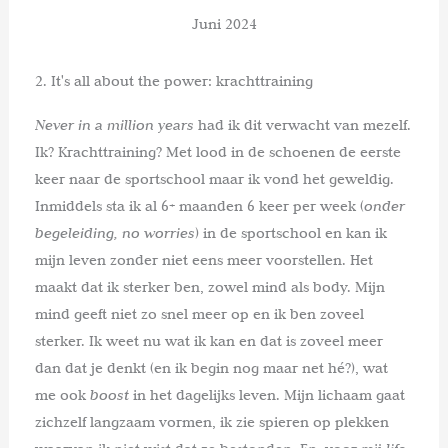
Juni 2024
2. It's all about the power: krachttraining
Never in a million years
had ik dit verwacht van mezelf.
Ik? Krachttraining? Met lood in de schoenen de eerste
keer naar de sportschool maar ik vond het geweldig.
Inmiddels sta ik al 6+ maanden 6 keer per week (
onder
begeleiding, no worries
) in de sportschool en kan ik
mijn leven zonder niet eens meer voorstellen. Het
maakt dat ik sterker ben, zowel mind als body. Mijn
mind geeft niet zo snel meer op en ik ben zoveel
sterker. Ik weet nu wat ik kan en dat is zoveel meer
dan dat je denkt (en ik begin nog maar net hé?), wat
me ook
boost
in het dagelijks leven. Mijn lichaam gaat
zichzelf langzaam vormen, ik zie spieren op plekken