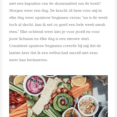
met een kapsalon van de shoarmatent om de hoek?
Morgen weer een dag. De kracht zit hem voor mij in
elke dag weer opnieuw beginnen versus “nu is de week
toch al slecht, kan ik net zo goed een hele week meuk
eten.” Elke ochtend weer kies je voor jezelf en voor
jouw lichaam en élke dag is een nieuwe start.
Consistent opnieuw beginnen creërde bij mij dat de
laatste keer dat ik een eetbui had mezelf niet eens
meer kan herinneren.