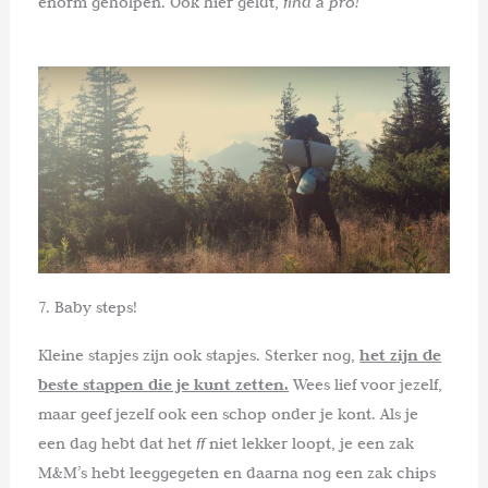
enorm geholpen. Ook hier geldt,
find a pro!
7. Baby steps!
Kleine stapjes zijn ook stapjes. Sterker nog,
het zijn de
beste stappen die je kunt zetten.
Wees lief voor jezelf,
maar geef jezelf ook een schop onder je kont. Als je
een dag hebt dat het
ff
niet lekker loopt, je een zak
M&M’s hebt leeggegeten en daarna nog een zak chips