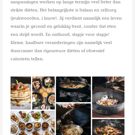
aanpassingen werken op lange termijn veel beter dan
strikte diëten. Het belangrijkste is balans en zelfzorg
(jeukwoorden, i know). Jij verdient namelijk een leven
waarin je gezond en gelukkig bent, zonder dat eten
een strijd wordt. En onthoud, stapje voor stapje!
Kleine, haalbare veranderingen zijn namelijk veel
duurzamer dan rigoureuze diëten of obsessief
calorieën tellen.