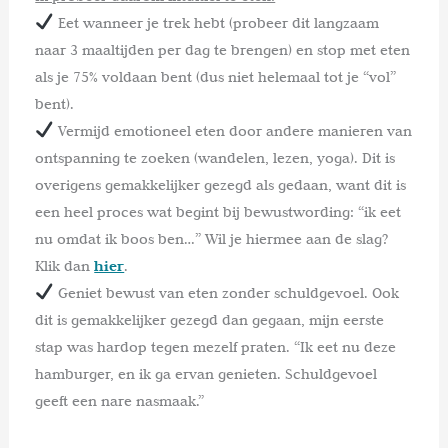
Eet wanneer je trek hebt (probeer dit langzaam
naar 3 maaltijden per dag te brengen) en stop met eten
als je 75% voldaan bent (dus niet helemaal tot je “vol”
bent).
Vermijd emotioneel eten door andere manieren van
ontspanning te zoeken (wandelen, lezen, yoga). Dit is
overigens gemakkelijker gezegd als gedaan, want dit is
een heel proces wat begint bij bewustwording: “ik eet
nu omdat ik boos ben…” Wil je hiermee aan de slag?
Klik dan
hier
.
Geniet bewust van eten zonder schuldgevoel. Ook
dit is gemakkelijker gezegd dan gegaan, mijn eerste
stap was hardop tegen mezelf praten. “Ik eet nu deze
hamburger, en ik ga ervan genieten. Schuldgevoel
geeft een nare nasmaak.”