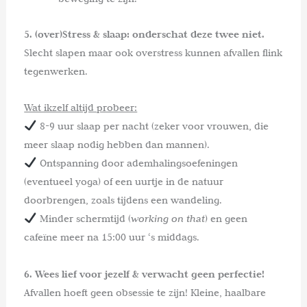
5. (over)Stress & slaap: onderschat deze twee niet.
Slecht slapen maar ook overstress kunnen afvallen flink
tegenwerken.
Wat ikzelf altijd probeer:
8-9 uur slaap per nacht (zeker voor vrouwen, die
meer slaap nodig hebben dan mannen).
Ontspanning door ademhalingsoefeningen
(eventueel yoga) of een uurtje in de natuur
doorbrengen, zoals tijdens een wandeling.
Minder schermtijd (
working on that
) en geen
cafeïne meer na 15:00 uur ‘s middags.
6. Wees lief voor jezelf & verwacht geen perfectie!
Afvallen hoeft geen obsessie te zijn! Kleine, haalbare