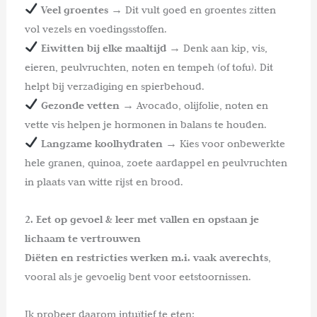
Veel groentes
→ Dit vult goed en groentes zitten
vol vezels en voedingsstoffen.
Eiwitten bij elke maaltijd
→ Denk aan kip, vis,
eieren, peulvruchten, noten en tempeh (of tofu). Dit
helpt bij verzadiging en spierbehoud.
Gezonde vetten
→ Avocado, olijfolie, noten en
vette vis helpen je hormonen in balans te houden.
Langzame koolhydraten
→ Kies voor onbewerkte
hele granen, quinoa, zoete aardappel en peulvruchten
in plaats van witte rijst en brood.
2. Eet op gevoel & leer met vallen en opstaan je
lichaam te vertrouwen
Diëten en restricties werken m.i. vaak averechts
,
vooral als je gevoelig bent voor eetstoornissen.
Ik probeer daarom intuïtief te eten: