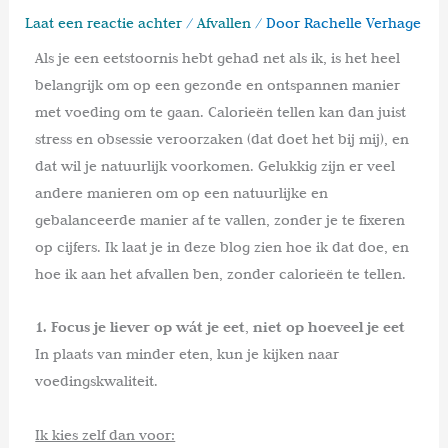
Laat een reactie achter
/
Afvallen
/ Door
Rachelle Verhage
Als je een eetstoornis hebt gehad net als ik, is het heel
belangrijk om op een gezonde en ontspannen manier
met voeding om te gaan. Calorieën tellen kan dan juist
stress en obsessie veroorzaken (dat doet het bij mij), en
dat wil je natuurlijk voorkomen. Gelukkig zijn er veel
andere manieren om op een natuurlijke en
gebalanceerde manier af te vallen, zonder je te fixeren
op cijfers. Ik laat je in deze blog zien hoe ik dat doe, en
hoe ik aan het afvallen ben, zonder calorieën te tellen.
1. Focus je liever op wát je eet, niet op hoeveel je eet
In plaats van minder eten, kun je kijken naar
voedingskwaliteit.
Ik kies zelf dan voor: