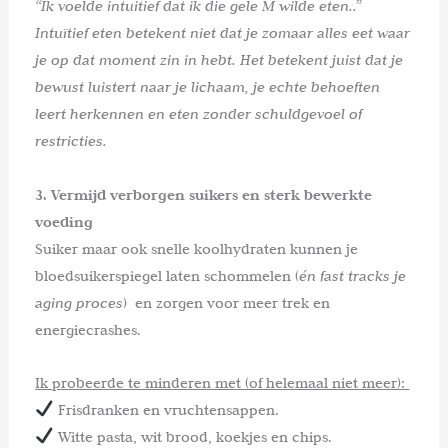
“Ik voelde intuitief dat ik die gele M wilde eten..”
Intuïtief eten betekent niet dat je zomaar alles eet waar
je op dat moment zin in hebt. Het betekent juist dat je
bewust luistert naar je lichaam, je echte behoeften
leert herkennen en eten zonder schuldgevoel of
restricties.
3. Vermijd verborgen suikers en sterk bewerkte
voeding
Suiker maar ook snelle koolhydraten kunnen je
bloedsuikerspiegel laten schommelen (
én fast tracks je
aging proces
) en zorgen voor meer trek en
energiecrashes.
Ik probeerde te minderen met (of helemaal niet meer):
Frisdranken en vruchtensappen.
Witte pasta, wit brood, koekjes en chips.