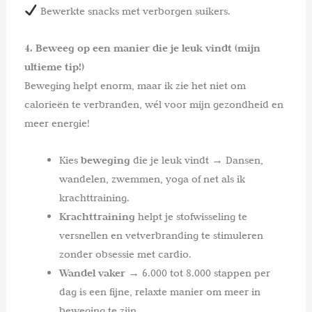
Bewerkte snacks met verborgen suikers.
4. Beweeg op een manier die je leuk vindt (mijn
ultieme tip!)
Beweging helpt enorm, maar ik zie het niet om
calorieën te verbranden, wél voor mijn gezondheid en
meer energie!
Kies
beweging
die je leuk vindt → Dansen,
wandelen, zwemmen, yoga of net als ik
krachttraining.
Krachttraining
helpt je stofwisseling te
versnellen en vetverbranding te stimuleren
zonder obsessie met cardio.
Wandel vaker
→ 6.000 tot 8.000 stappen per
dag is een fijne, relaxte manier om meer in
beweging te zijn.