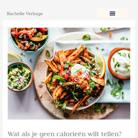
Ga
naar
Rachelle Verhage
de
inhoud
Wat als je geen calorieën wilt tellen?